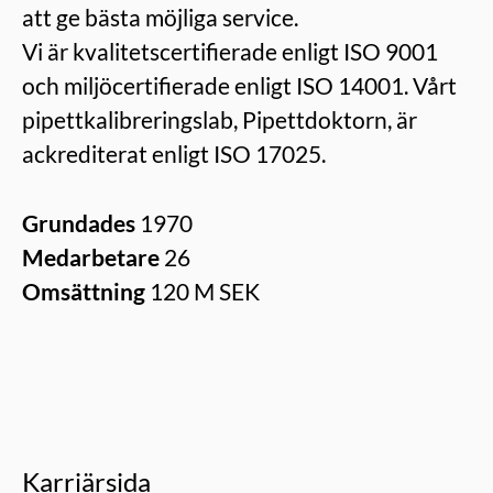
att ge bästa möjliga service.
Vi är kvalitetscertifierade enligt ISO 9001
och miljöcertifierade enligt ISO 14001. Vårt
pipettkalibreringslab, Pipettdoktorn, är
ackrediterat enligt ISO 17025.
Grundades
1970
Medarbetare
26
Omsättning
120 M SEK
Karriärsida