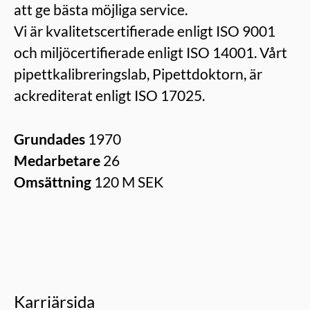
att ge bästa möjliga service.
Vi är kvalitetscertifierade enligt ISO 9001
och miljöcertifierade enligt ISO 14001. Vårt
pipettkalibreringslab, Pipettdoktorn, är
ackrediterat enligt ISO 17025.
Grundades
1970
Medarbetare
26
Omsättning
120 M SEK
Karriärsida