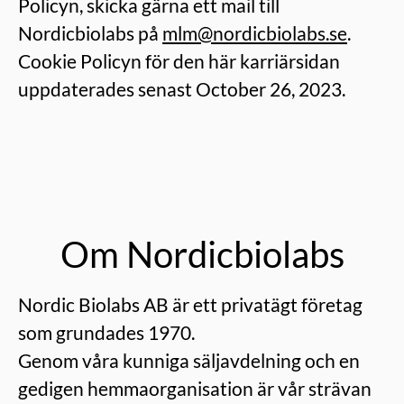
Policyn, skicka gärna ett mail till
Nordicbiolabs på
mlm@nordicbiolabs.se
.
Cookie Policyn för den här karriärsidan
uppdaterades senast October 26, 2023.
Om Nordicbiolabs
Nordic Biolabs AB är ett privatägt företag
som grundades 1970.
Genom våra kunniga säljavdelning och en
gedigen hemmaorganisation är vår strävan